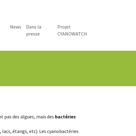
News
Dans la
Projet
presse
CYANOWATCH
t pas des algues, mais des
bactéries
 lacs, étangs, etc). Les cyanobactéries