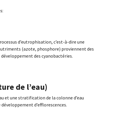
s:
ocessus d’eutrophisation, c’est-à-dire une
 nutriments (azote, phosphore) proviennent des
 le développement des cyanobactéries.
ure de l’eau)
u et une stratification de la colonne d’eau
le développement d’efflorescences.