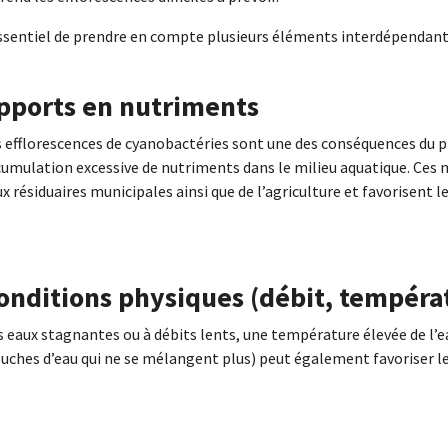
essentiel de prendre en compte plusieurs éléments interdépendant
pports en nutriments
 efflorescences de cyanobactéries sont une des conséquences du pr
cumulation excessive de nutriments dans le milieu aquatique. Ces
x résiduaires municipales ainsi que de l’agriculture et favorisent
onditions physiques (débit, températ
 eaux stagnantes ou à débits lents, une température élevée de l’ea
ouches d’eau qui ne se mélangent plus) peut également favoriser 