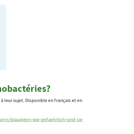
anobactéries?
 leur sujet. Disponible en français et en
ern/blaualgen-wie-gefaehrlich-sind-sie