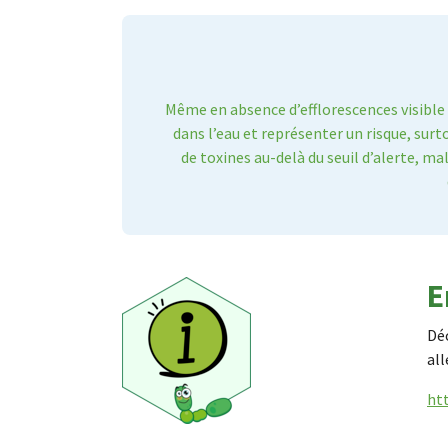
Même en absence d’efflorescences visible 
dans l’eau et représenter un risque, sur
de toxines au-delà du seuil d’alerte, ma
E
Déc
al
ht