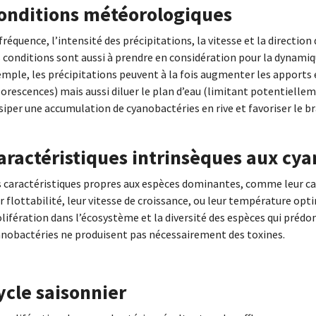
onditions météorologiques
fréquence, l’intensité des précipitations, la vitesse et la direction
 conditions sont aussi à prendre en considération pour la dynamiq
mple, les précipitations peuvent à la fois augmenter les apports 
lorescences) mais aussi diluer le plan d’eau (limitant potentiellem
siper une accumulation de cyanobactéries en rive et favoriser le br
aractéristiques intrinsèques aux cy
 caractéristiques propres aux espèces dominantes, comme leur cap
r flottabilité, leur vitesse de croissance, ou leur température opt
lifération dans l’écosystème et la diversité des espèces qui prédo
anobactéries ne produisent pas nécessairement des toxines.
ycle saisonnier