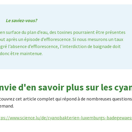
Le saviez-vous?
en surface du plan d’eau, des toxines pourraient être présentes
tout après un épisode d’efflorescence. Si nous mesurons un taux
lgré l’absence d’efflorescence, l’interdiction de baignade doit
donc être maintenue.
nvie d'en savoir plus sur les cy
ouvrez cet article complet qui répond à de nombreuses questions à
lemand.
tps://www.science.lu/de/cyanobakterien-luxemburgs-badegewaess