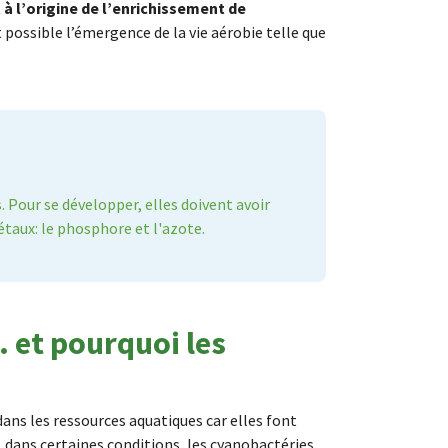
t
à l’origine de l’enrichissement de
t possible l’émergence de la vie aérobie telle que
 Pour se développer, elles doivent avoir
taux: le phosphore et l'azote.
 et pourquoi les
ans les ressources aquatiques car elles font
dans certaines conditions, les cyanobactéries