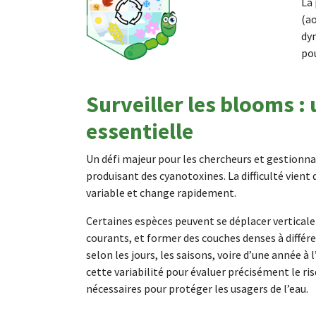
La 
(a
dy
po
Surveiller les blooms :
essentielle
Un défi majeur pour les chercheurs et gestionna
produisant des cyanotoxines. La difficulté vient 
variable et change rapidement.
Certaines espèces peuvent se déplacer verticale
courants, et former des couches denses à différ
selon les jours, les saisons, voire d’une année 
cette variabilité pour évaluer précisément le ri
nécessaires pour protéger les usagers de l’eau.