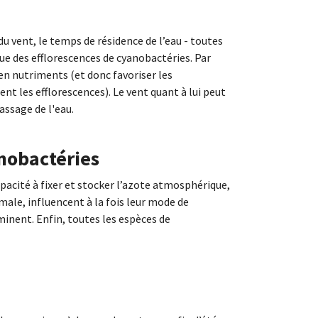
 du vent, le temps de résidence de l’eau - toutes
ue des efflorescences de cyanobactéries. Par
en nutriments (et donc favoriser les
ent les efflorescences). Le vent quant à lui peut
assage de l'eau.
anobactéries
acité à fixer et stocker l’azote atmosphérique,
imale, influencent à la fois leur mode de
minent. Enfin, toutes les espèces de