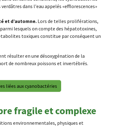
 verdâtres dans l'eau appelés «efflorescences»
té et d’automne.
Lors de telles proliférations,
, parmi lesquels on compte des hépatotoxines,
tabolites toxiques constitue par conséquent un
t résulter en une désoxygénation de la
 mort de nombreux poissons et invertébrés.
es liées aux cyanobactéries
bre fragile et complexe
itions environnementales, physiques et