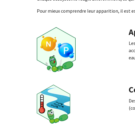
Pour mieux comprendre leur apparition, il est 
A
Les
ac
eau
C
Des
(c